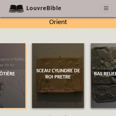
LouvreBible
Orient
SCEAU CYLINDRE DE
CÔTIÈRE
BAS RELI
ROI PRETRE