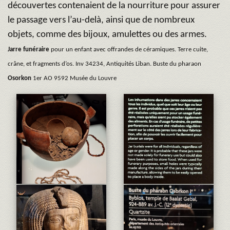
découvertes contenaient de la nourriture pour assurer
le passage vers l’au-delà, ainsi que de nombreux
objets, comme des bijoux, amulettes ou des armes.
Jarre funéraire
pour un enfant avec offrandes de céramiques. Terre cuite,
crâne, et fragments d’os. Inv 34234, Antiquités Liban. Buste du pharaon
Osorkon
1er AO 9592 Musée du Louvre