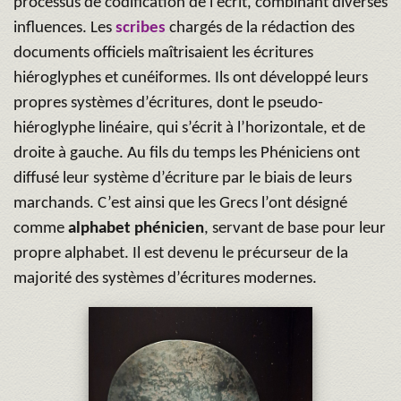
processus de codification de l’écrit, combinant diverses
influences. Les
scribes
chargés de la rédaction des
documents officiels maîtrisaient les écritures
hiéroglyphes et cunéiformes. Ils ont développé leurs
propres systèmes d’écritures, dont le pseudo-
hiéroglyphe linéaire, qui s’écrit à l’horizontale, et de
droite à gauche. Au fils du temps les Phéniciens ont
diffusé leur système d’écriture par le biais de leurs
marchands. C’est ainsi que les Grecs l’ont désigné
comme
alphabet phénicien
, servant de base pour leur
propre alphabet. Il est devenu le précurseur de la
majorité des systèmes d’écritures modernes.