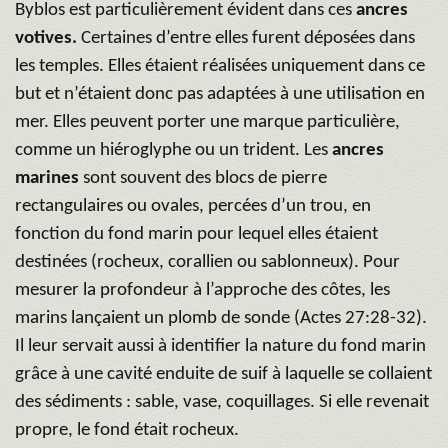
Byblos est particulièrement évident dans ces
ancres
votives.
Certaines d’entre elles furent déposées dans
les temples. Elles étaient réalisées uniquement dans ce
but et n’étaient donc pas adaptées à une utilisation en
mer. Elles peuvent porter une marque particulière,
comme un hiéroglyphe ou un trident. Les
ancres
marines
sont souvent des blocs de pierre
rectangulaires ou ovales, percées d’un trou, en
fonction du fond marin pour lequel elles étaient
destinées (rocheux, corallien ou sablonneux). Pour
mesurer la profondeur à l’approche des côtes, les
marins lançaient un plomb de sonde (Actes 27:28-32).
Il leur servait aussi à identifier la nature du fond marin
grâce à une cavité enduite de suif à laquelle se collaient
des sédiments : sable, vase, coquillages. Si elle revenait
propre, le fond était rocheux.