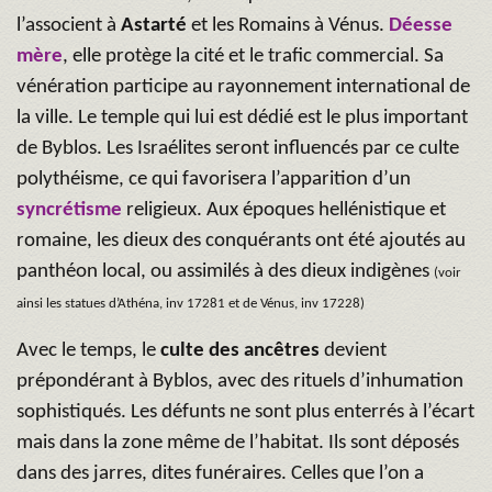
l’associent à
Astarté
et les Romains à Vénus.
Déesse
mère
, elle protège la cité et le trafic commercial. Sa
vénération participe au rayonnement international de
la ville. Le temple qui lui est dédié est le plus important
de Byblos. Les Israélites seront influencés par ce culte
polythéisme, ce qui favorisera l’apparition d’un
syncrétisme
religieux. Aux époques hellénistique et
romaine, les dieux des conquérants ont été ajoutés au
panthéon local, ou assimilés à des dieux indigènes
(voir
ainsi les statues d’Athéna, inv 17281 et de Vénus, inv 17228)
Avec le temps, le
culte des ancêtres
devient
prépondérant à Byblos, avec des rituels d’inhumation
sophistiqués. Les défunts ne sont plus enterrés à l’écart
mais dans la zone même de l’habitat. Ils sont déposés
dans des jarres, dites funéraires. Celles que l’on a