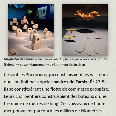
Maquettes de bateau
et de bateau votif Argile, alliage cuivre et or inv 1808.
Trident
inv 10134
Hameçons
Inv 9367. Antiquités du Liban
Ce sont les Phéniciens qui construisaient les vaisseaux
que l’on finit par appeler
navires de Tarsis
(Éz 27:5).
Ils se constituèrent une flotte de commerce prospère.
Leurs charpentiers construisaient des bateaux d’une
trentaine de mètres de long. Ces vaisseaux de haute
mer pouvaient parcourir les milliers de kilomètres