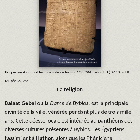
Brique mentionnant les forêts de cèdre inv AO 3294. Tello (Irak) 2450 avt.JC
Musée Louvre.
La religion
Balaat Gebal
ou la
Dame de Byblos
, est la principale
divinité de la ville, vénérée pendant plus de trois mille
ans. Cette déesse locale est intégrée au panthéons des
diverses cultures présentes à Byblos. Les Égyptiens
l’assimilent à
Hathor
, alors que les Phéniciens