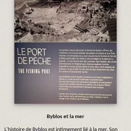
Byblos et la mer
L’histoire de Byblos est intimement lié à la mer. Son