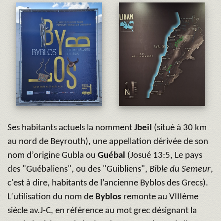
Ses habitants actuels la nomment
Jbeil
(situé à 30 km
au nord de Beyrouth), une appellation dérivée de son
nom d’origine Gubla ou
Guébal
(Josué 13:5, Le
pays
des "Guébaliens", ou des "Guibliens",
Bible du Semeur
,
c'est à dire, habitants de l’ancienne Byblos des Grecs).
L’utilisation du nom de
Byblos
remonte au VIIIème
siècle av.J-C, en référence au mot grec désignant la