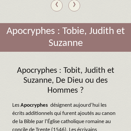
‹
›
Apocryphes : Tobie, Judith et
Suzanne
Apocryphes : Tobit, Judith et
Suzanne,
De Dieu ou des
Hommes ?
Les
Apocryphes
désignent aujourd’hui les
écrits additionnels qui furent ajoutés au canon
de la Bible par l’Église catholique romaine au
concile de Trente (1546). Les écrivains