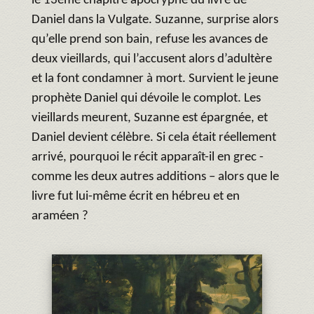
le 13ème chapitre apocryphe du livre de
Daniel dans la Vulgate. Suzanne, surprise alors
qu’elle prend son bain, refuse les avances de
deux vieillards, qui l’accusent alors d’adultère
et la font condamner à mort. Survient le jeune
prophète Daniel qui dévoile le complot. Les
vieillards meurent, Suzanne est épargnée, et
Daniel devient célèbre. Si cela était réellement
arrivé, pourquoi le récit apparaît-il en grec -
comme les deux autres additions – alors que le
livre fut lui-même écrit en hébreu et en
araméen ?