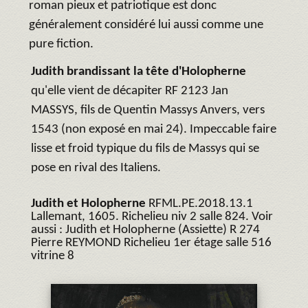
roman pieux et patriotique est donc
généralement considéré lui aussi comme une
pure fiction.
Judith brandissant
la tête d'Holopherne
qu'elle vient de décapiter RF 2123 Jan
MASSYS, fils de Quentin Massys Anvers, vers
1543 (non exposé en mai 24). Impeccable faire
lisse et froid typique du fils de Massys qui se
pose en rival des Italiens.
Judith et Holopherne
RFML.PE.2018.13.1
Lallemant, 1605. Richelieu niv 2 salle 824. Voir
aussi : Judith et Holopherne
(Assiette) R 274
Pierre REYMOND Richelieu 1er étage salle 516
vitrine 8