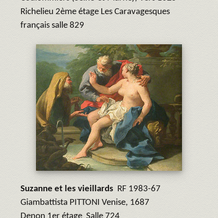
Richelieu 2ème étage Les Caravagesques
français salle 829
Suzanne et les vieillards
RF 1983-67
Giambattista PITTONI Venise, 1687
Denon 1er étage Salle 724