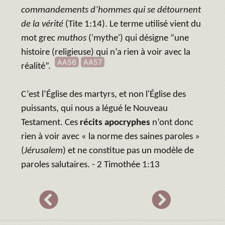
commandements d’hommes qui se détournent
de la vérité
(Tite 1:14). Le terme utilisé vient du
mot grec
muthos
('mythe') qui désigne “une
histoire (religieuse) qui n’a rien à voir avec la
AA56
AA57
réalité”.
C’est l’Église des martyrs, et non l'Église des
puissants, qui nous a légué le Nouveau
Testament. Ces
récits apocryphes
n’ont donc
rien à voir avec « la norme des saines paroles »
(
Jérusalem
) et ne constitue pas un modèle de
paroles salutaires. - 2 Timothée 1:13