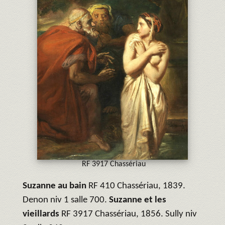
RF 3917 Chassériau
Suzanne au bain
RF 410 Chassériau, 1839.
Denon niv 1 salle 700.
Suzanne et les
vieillards
RF 3917 Chassériau, 1856. Sully niv