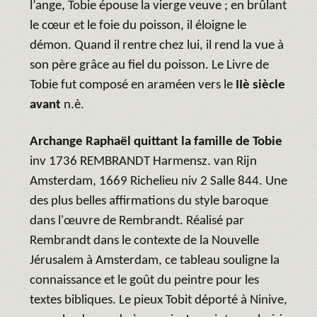
l’ange, Tobie épouse la vierge veuve ; en brûlant
le cœur et le foie du poisson, il éloigne le
démon. Quand il rentre chez lui, il rend la vue à
son père grâce au fiel du poisson. Le Livre de
Tobie fut composé en araméen vers le
IIè siècle
avant
n.è.
Archange Raphaël quittant la famille de Tobie
inv 1736 REMBRANDT Harmensz. van Rijn
Amsterdam, 1669 Richelieu niv 2 Salle 844. Une
des plus belles affirmations du style baroque
dans l'œuvre de Rembrandt. Réalisé par
Rembrandt dans le contexte de la Nouvelle
Jérusalem à Amsterdam, ce tableau souligne la
connaissance et le goût du peintre pour les
textes bibliques. Le pieux Tobit déporté à Ninive,