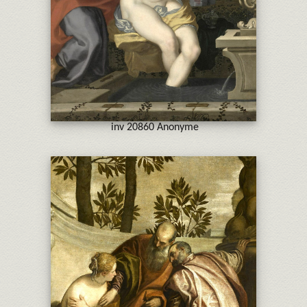
inv 20860 Anonyme