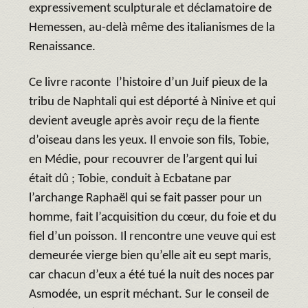
expressivement sculpturale et déclamatoire de
Hemessen, au-delà même des italianismes de la
Renaissance.
Ce livre raconte l’histoire d’un Juif pieux de la
tribu de Naphtali qui est déporté à Ninive et qui
devient aveugle après avoir reçu de la fiente
d’oiseau dans les yeux. Il envoie son fils, Tobie,
en Médie, pour recouvrer de l’argent qui lui
était dû ; Tobie, conduit à Ecbatane par
l’archange Raphaël qui se fait passer pour un
homme, fait l’acquisition du cœur, du foie et du
fiel d’un poisson. Il rencontre une veuve qui est
demeurée vierge bien qu’elle ait eu sept maris,
car chacun d’eux a été tué la nuit des noces par
Asmodée, un esprit méchant. Sur le conseil de