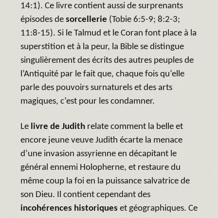
14:1). Ce livre contient aussi de surprenants
épisodes de
sorcellerie
(Tobie 6:5-9; 8:2-3;
11:8-15). Si le Talmud et le Coran font place à la
superstition et à la peur, la Bible se distingue
singulièrement des écrits des autres peuples de
l’Antiquité par le fait que, chaque fois qu’elle
parle des pouvoirs surnaturels et des arts
magiques, c’est pour les condamner.
Le
livre de Judith
relate comment la belle et
encore jeune veuve Judith écarte la menace
d’une invasion assyrienne en décapitant le
général ennemi Holopherne, et restaure du
même coup la foi en la puissance salvatrice de
son Dieu. Il contient cependant des
incohérences historiques
et géographiques. Ce