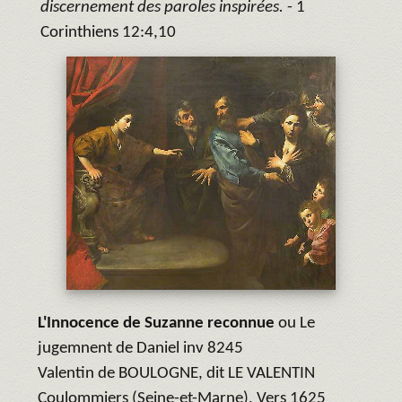
discernement des paroles inspirées.
- 1
Corinthiens 12:4,10
L'Innocence de Suzanne reconnue
ou Le
jugemnent de Daniel inv 8245
Valentin de BOULOGNE, dit LE VALENTIN
Coulommiers (Seine-et-Marne), Vers 1625