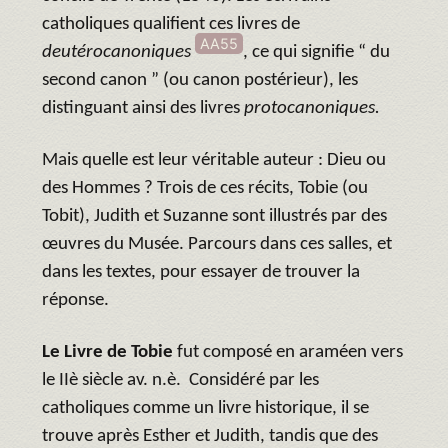
catholiques qualifient ces livres de
AA55
deutérocanoniques
, ce qui signifie “ du
second canon ” (ou canon postérieur), les
distinguant ainsi des livres
protocanoniques.
Mais quelle est leur véritable auteur : Dieu ou
des Hommes ? Trois de ces récits, Tobie (ou
Tobit), Judith et Suzanne sont illustrés par des
œuvres du Musée. Parcours dans ces salles, et
dans les textes, pour essayer de trouver la
réponse.
Le Livre de Tobie
fut composé en araméen vers
le IIè siècle av. n.è. Considéré par les
catholiques comme un livre historique, il se
trouve après Esther et Judith, tandis que des