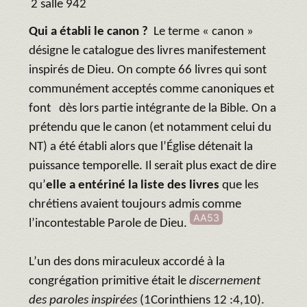
2 salle 942
Qui a établi le canon ?
Le terme « canon »
désigne le catalogue des livres manifestement
inspirés de Dieu. On compte 66 livres qui sont
communément acceptés comme canoniques et
font dès lors partie intégrante de la Bible. On a
prétendu que le canon (et notamment celui du
NT) a été établi alors que l’Église détenait la
puissance temporelle. Il serait plus exact de dire
qu’
elle a entériné la liste des livres
que les
chrétiens avaient toujours admis comme
AA53
l’incontestable Parole de Dieu.
L’un des dons miraculeux accordé à la
congrégation primitive était le
discernement
des paroles inspirées
(1Corinthiens 12 :4,10).