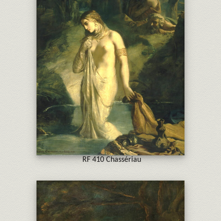
RF 410 Chassériau