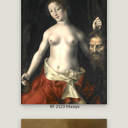
RF 2123 Massys