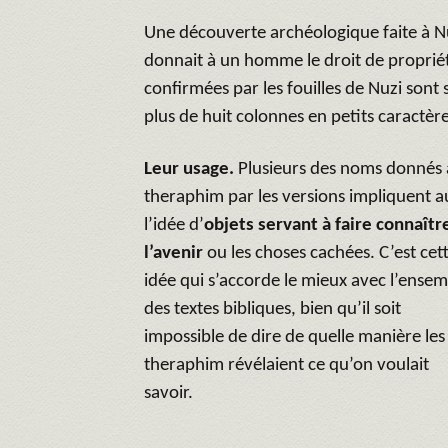
Une découverte archéologique faite à Nuz
donnait à un homme le droit de propriét
confirmées par les fouilles de Nuzi sont
plus de huit colonnes en petits caractère
Leur usage.
Plusieurs des noms donnés
theraphim par les versions impliquent a
l’idée d’
objets servant à faire connaîtr
l’avenir
ou les choses cachées. C’est cet
idée qui s’accorde le mieux avec l’ense
des textes bibliques, bien qu’il soit
impossible de dire de quelle manière les
theraphim révélaient ce qu’on voulait
savoir.