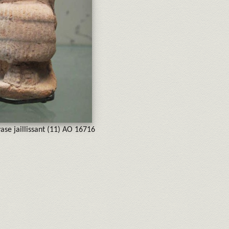
vase jaillissant (11) AO 16716