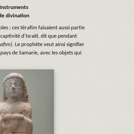
Instruments
de divination
les ; ces térafim faisaient aussi partie
a captivité d’Israël, dit que pendant
rafim)
. Le prophète veut ainsi signifier
e pays de Samarie, avec les objets qui