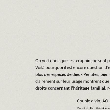
On voit donc que les téraphim ne sont pa
Voilà pourquoi il est encore question d’e
plus des espèces de dieux Pénates, bien q
clairement sur leur usage montrent que
droits concernant l’héritage familial
. 
Couple divin, AO
Début du IIe millénaire av