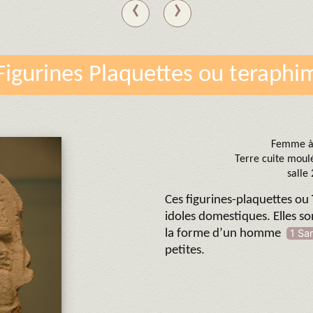
‹
›
Figurines Plaquettes ou teraphi
Femme à 
Terre cuite moul
salle 
Ces figurines-plaquettes ou
idoles domestiques. Elles son
la forme d’un homme
1 Sa
petites.