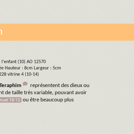
m
l'enfant (10) AO 12570
ée Hauteur : 8cm Largeur : 5cm
228 vitrine 4 (10-14)
Teraphim
représentent des dieux ou
t de taille très variable, pouvant avoir
muel 19:13
ou être beaucoup plus