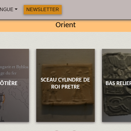
NGUE
NEWSLETTER
Orient
SCEAU CYLINDRE DE
CÔTIÈRE
BAS RELI
ROI PRETRE