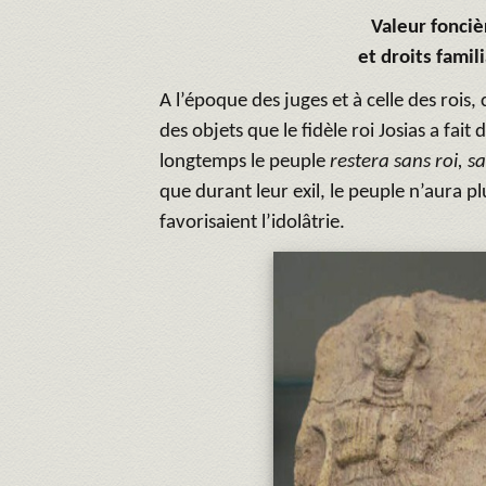
Valeur fonciè
et droits famil
A l’époque des juges et à celle des rois, 
des objets que le fidèle roi Josias a fait
longtemps le peuple
restera sans roi, s
que durant leur exil, le peuple n’aura pl
favorisaient l’idolâtrie.