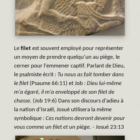
Le
filet
est souvent employé pour représenter
un moyen de prendre quelqu’un au piège, le
cerner pour l’emmener captif. Parlant de Dieu,
le psalmiste écrit :
Tu nous as fait tomber dans
le filet
(Psaume 66:11) et Job :
Dieu lui-même
m’a égaré, il m’a enveloppé de son filet de
chasse.
(Job 19:6) Dans son discours d’adieu à
la nation d’Israël, Josué utilisera la même
symbolique
: Ces nations devront devenir pour
vous comme un filet et un piège.
- Josué 23:13