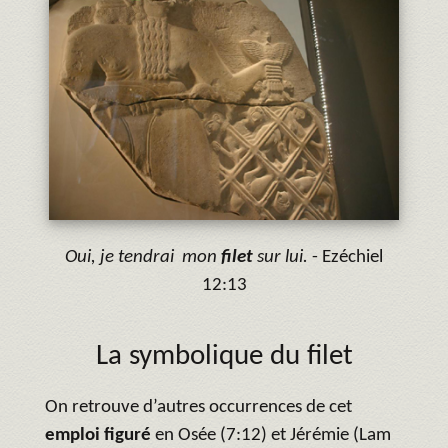
Oui, je tendrai mon
filet
sur lui.
- Ezéchiel
12:13
La symbolique du filet
On retrouve d’autres occurrences de cet
emploi figuré
en Osée (7:12) et Jérémie (Lam