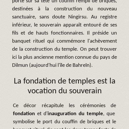
porte sur sa tête un couffin rempli de briques,
destinées à la construction du nouveau
sanctuaire, sans doute Ningirsu. Au registre
inférieur, le souverain apparaît entouré de ses
fils et de hauts fonctionnaires. Il préside un
banquet rituel qui commémore l'achèvement
de la construction du temple. On peut trouver
ici la plus ancienne mention connue du pays de
Dilmun (aujourd'hui l'île de Bahreïn).
La fondation de temples est la
vocation du souverain
Ce décor récapitule les cérémonies de
fondation
et d'
inauguration du temple
, que
symbolise le port du couffin de briques et le