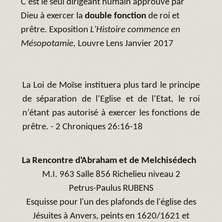
C’est le seul dirigeant humain approuvé par
Dieu à exercer la
double fonction
de roi et
prêtre. Exposition
L'Histoire commence en
Mésopotamie,
Louvre Lens Janvier 2017
La Loi de Moïse instituera plus tard le principe
de séparation de l’Eglise et de l’Etat, le roi
n’étant pas autorisé à exercer les fonctions de
prêtre. - 2 Chroniques 26:16-18
La Rencontre d'Abraham et de Melchisédech
M.I. 963 Salle 856 Richelieu niveau 2
Petrus-Paulus RUBENS
Esquisse pour l'un des plafonds de l'église des
Jésuites à Anvers, peints en 1620/1621 et