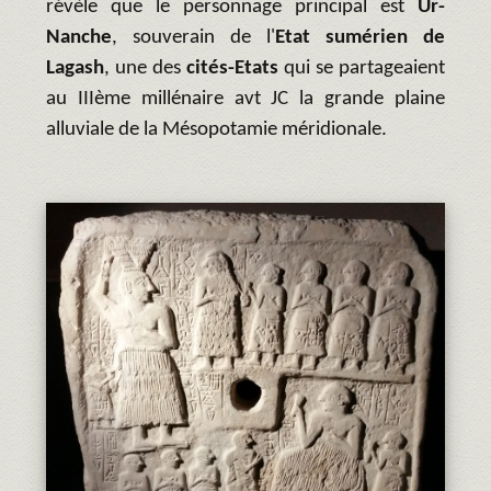
révèle que le personnage principal est
Ur-
Nanche
, souverain de l'
Etat sumérien de
Lagash
, une des
cités-Etats
qui se partageaient
au IIIème millénaire avt JC la grande plaine
alluviale de la Mésopotamie méridionale.