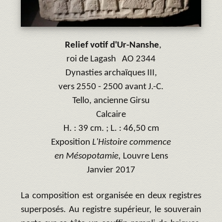
Relief votif d'Ur-Nanshe
,
roi de Lagash AO 2344
Dynasties archaïques III,
vers 2550 - 2500 avant J.-C.
Tello, ancienne Girsu
Calcaire
H. : 39 cm. ; L. : 46,50 cm
Exposition
L'Histoire commence
en Mésopotamie,
Louvre Lens
Janvier 2017
La composition est organisée en deux registres
superposés. Au registre supérieur, le souverain