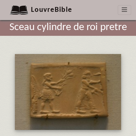
LouvreBible
Sceau cylindre de roi pretre