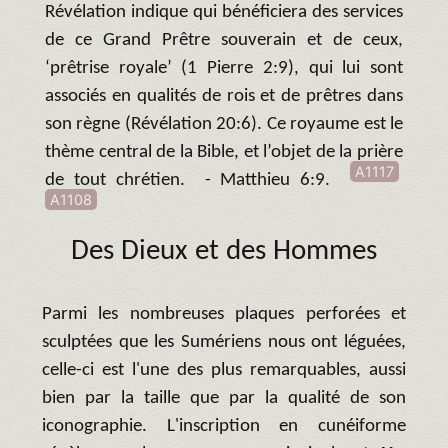
Révélation indique qui bénéficiera des services
de ce Grand Prêtre souverain et de ceux,
‘prêtrise royale’ (1 Pierre 2:9), qui lui sont
associés en qualités de rois et de prêtres dans
son règne (Révélation 20:6). Ce royaume est le
thème central de la Bible, et l’objet de la prière
A1117
de tout chrétien. - Matthieu 6:9.
A1108
Des Dieux et des Hommes
Parmi les nombreuses plaques perforées et
sculptées que les Sumériens nous ont léguées,
celle-ci est l'une des plus remarquables, aussi
bien par la taille que par la qualité de son
iconographie. L'inscription en cunéiforme