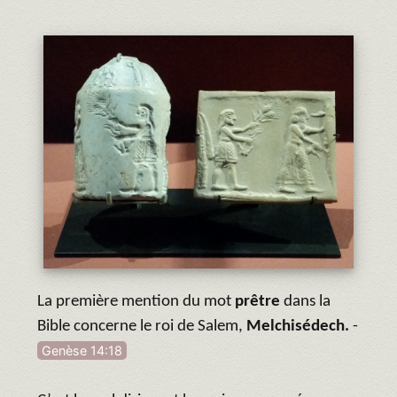
La première mention du mot
prêtre
dans la
Bible concerne le roi de Salem,
Melchisédec
h.
-
Genèse 14:18