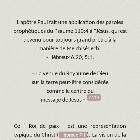
L’apôtre Paul fait une application des paroles
prophétiques du Psaume 110:4 à "Jésus, qui est
devenu pour toujours grand prêtre à la
manière de Melchisédech"
- Hébreux 6:20; 5:1.
« La venue du Royaume de Dieu
sur la terre peut-être considérée
comme le centre du
A119
message de Jésus »
Ce ‘ Roi de paix ’ est une représentation
typique du Christ (
Hébreux 7:1
). La vision de la