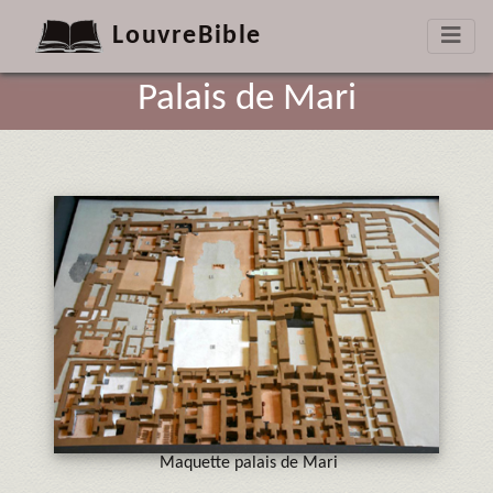
LouvreBible
Palais de Mari
Maquette palais de Mari