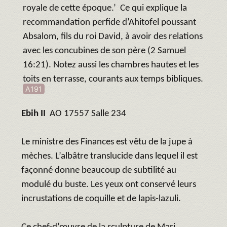
royale de cette époque.’ Ce qui explique la
recommandation perfide d’Ahitofel poussant
Absalom, fils du roi David, à avoir des relations
avec les concubines de son père (2 Samuel
16:21). Notez aussi les chambres hautes et les
toits en terrasse, courants aux temps bibliques.
A191
Ebih II
AO 17557 Salle 234
Le ministre des Finances est vêtu de la jupe à
mèches. L’albâtre translucide dans lequel il est
façonné donne beaucoup de subtilité au
modulé du buste. Les yeux ont conservé leurs
incrustations de coquille et de lapis-lazuli.