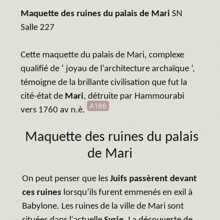
Maquette des ruines du palais de Mari
SN
Salle 227
Cette maquette du palais de Mari, complexe
qualifié de ‘ joyau de l’architecture archaïque ’,
témoigne de la brillante civilisation que fut la
cité-état de
Mari
, détruite par Hammourabi
A186
vers 1760 av n.è.
Maquette des ruines du palais
de Mari
On peut penser que les
Juifs passèrent devant
ces ruines
lorsqu’ils furent emmenés en exil à
Babylone. Les ruines de la ville de Mari sont