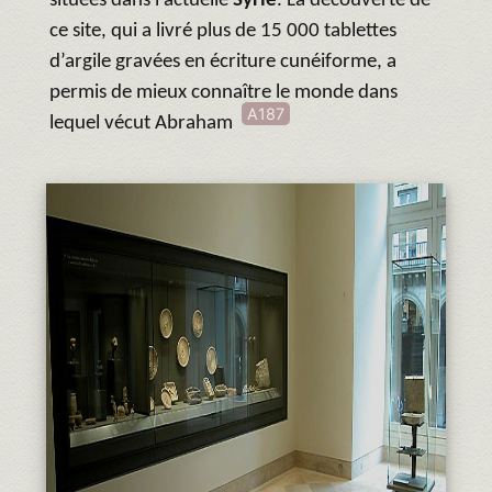
situées dans l'actuelle
Syrie
. La découverte de
ce site, qui a livré plus de 15 000 tablettes
d’argile gravées en écriture cunéiforme, a
permis de mieux connaître le monde dans
A187
lequel vécut Abraham