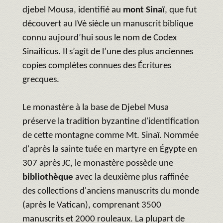
djebel Mousa, identifié au
mont Sinaï
, que fut
découvert au IVè siècle un manuscrit biblique
connu aujourd’hui sous le nom de Codex
Sinaiticus. Il s’agit de l’une des plus anciennes
copies complètes connues des Écritures
grecques.
Le monastère à la base de Djebel Musa
préserve la tradition byzantine d'identification
de cette montagne comme Mt. Sinaï. Nommée
d'après la sainte tuée en martyre en Égypte en
307 après JC, le monastère possède une
bibliothèque
avec la deuxième plus raffinée
des collections d'anciens manuscrits du monde
(après le Vatican), comprenant 3500
manuscrits et 2000 rouleaux. La plupart de