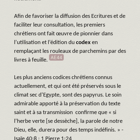
Afin de favoriser la diffusion des Ecritures et de
faciliter leur consultation, les premiers
chrétiens ont fait œuvre de pionnier dans
l’utilisation et l’édition du
codex
en
remplaçant les rouleaux de parchemins par des
AE44
livres à feuille.
Les plus anciens codices chrétiens connus
actuellement, et qui ont été préservés sous le
climat sec d’Egypte, sont des papyrus. Le soin
admirable apporté à la préservation du texte
saint et à sa transmission confirme que « si
l’herbe verte [se dessèche], la parole de notre
Dieu, elle, durera pour des temps indéfinis. » -
Isaïe 40:8 ; 1 Pierre 1:24