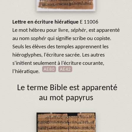
Lettre en écriture hiératique
E 11006
Le mot hébreu pour livre,
séphèr
, est apparenté
au nom
sophér
qui signifie scribe ou copiste.
Seuls les élèves des temples apprennent les
hiéroglyphes, l’écriture sacrée. Les autres
s’initient seulement à l’écriture courante,
AE80
AE42
l’hiératique.
Le terme Bible est apparenté
au mot papyrus