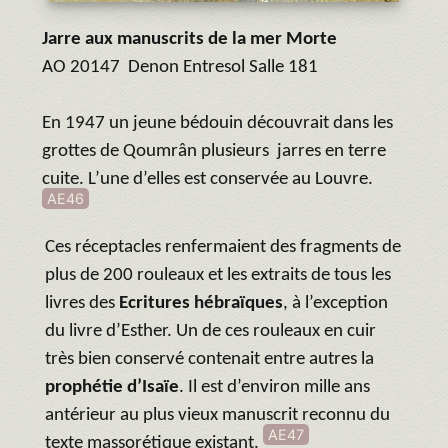
Jarre aux manuscrits de la mer Morte
AO 20147 Denon Entresol Salle 181
En 1947 un jeune bédouin découvrait dans les
grottes de Qoumrân plusieurs jarres en terre
cuite. L’une d’elles est conservée au Louvre.
AE46
Ces réceptacles renfermaient des fragments de
plus de 200 rouleaux et les extraits de tous les
livres des
Ecritures hébraïques
, à l’exception
du livre d’Esther. Un de ces rouleaux en cuir
très bien conservé contenait entre autres la
prophétie d’Isaïe
. Il est d’environ mille ans
antérieur au plus vieux manuscrit reconnu du
AE47
texte massorétique existant.