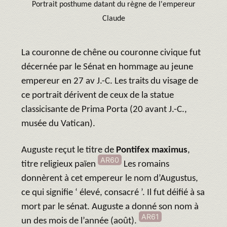
Portrait posthume datant du règne de l'empereur
Claude
La couronne de chêne ou couronne civique fut
décernée par le Sénat en hommage au jeune
empereur en 27 av J.-C. Les traits du visage de
ce portrait dérivent de ceux de la statue
classicisante de Prima Porta (20 avant J.-C.,
musée du Vatican).
Auguste reçut le titre de
Pontifex maximus
,
AR60
titre religieux païen
Les romains
donnèrent à cet empereur le nom d’Augustus,
ce qui signifie ‘ élevé, consacré ’. Il fut déifié à sa
mort par le sénat. Auguste a donné son nom à
AR61
un des mois de l’année (août).