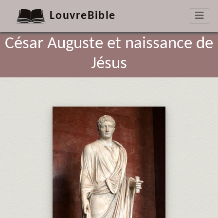
LouvreBible
César Auguste et naissance de
Jésus