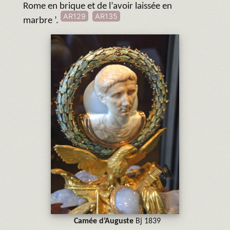
Rome en brique et de l’avoir laissée en
AR129
AR135
marbre ’.
Camée d’Auguste
Bj 1839