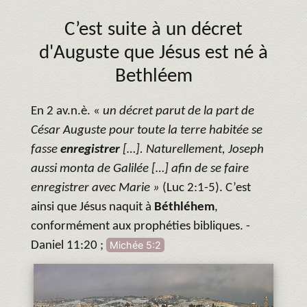
C’est suite à un décret
d'Auguste que Jésus est né à
Bethléem
En 2 av.n.è. «
un décret parut de la part de
César Auguste pour toute la terre habitée se
fasse
enregistrer
[…]. Naturellement, Joseph
aussi monta de Galilée […] afin de se faire
enregistrer avec Marie »
(Luc 2:1-5). C’est
ainsi que Jésus naquit à
Béthléhem
,
conformément aux prophéties bibliques. -
Daniel 11:20 ;
Michée 5:2