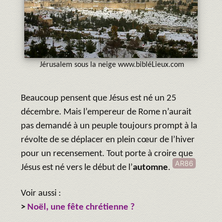
Jérusalem sous la neige www.bibléLieux.com
Beaucoup pensent que Jésus est né un 25
décembre. Mais l’empereur de Rome n’aurait
pas demandé à un peuple toujours prompt à la
révolte de se déplacer en plein cœur de l’hiver
pour un recensement. Tout porte à croire que
AR86
Jésus est né vers le début de l’
automne
.
Voir aussi :
>
Noël, une fête chrétienne ?