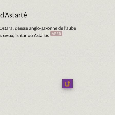
 d’Astarté
 Ostara, déesse anglo-saxonne de l’aube
AR55
des cieux, Ishtar ou Astarté.