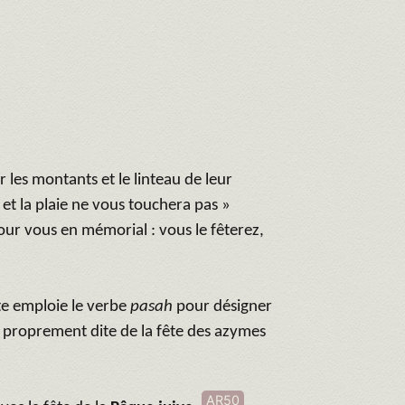
 les montants et le linteau de leur
 et la plaie ne vous touchera pas »
ur vous en mémorial : vous le fêterez,
te emploie le verbe
pasah
pour désigner
e proprement dite de la fête des azymes
AR50