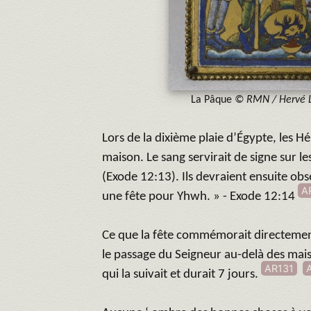
La Pâque
© RMN / Hervé 
Lors de la dixième plaie d’Égypte, les H
maison. Le sang servirait de signe sur le
(Exode 12:13). Ils devraient ensuite obs
A
une fête pour Yhwh. » - Exode 12:14
Ce que la fête commémorait directement
le passage du Seigneur au-delà des mais
AR131
qui la suivait et durait 7 jours.