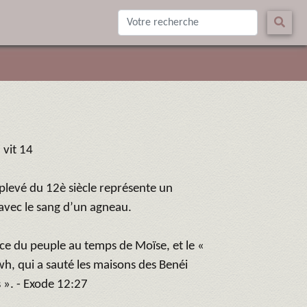
 vit 14
plevé du 12è siècle représente un
 avec le sang d’un agneau.
nce du peuple au temps de Moïse, et le «
wh, qui a sauté les maisons des Benéi
 ». - Exode 12:27