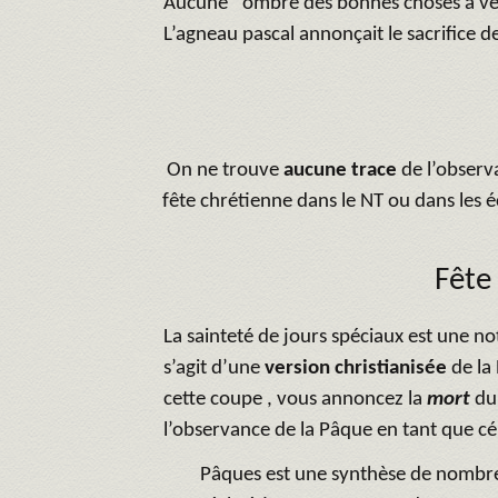
Aucune ‘ ombre des bonnes choses à veni
L’agneau pascal annonçait le sacrifice de
On ne trouve
aucune trace
de l’obser
fête chrétienne dans le NT ou dans les é
Fête
La sainteté de jours spéciaux est une no
s’agit d’une
version christianisée
de la
cette coupe , vous annoncez la
mort
du
l’observance de la Pâque en tant que cé
Pâques est une synthèse de nombreu