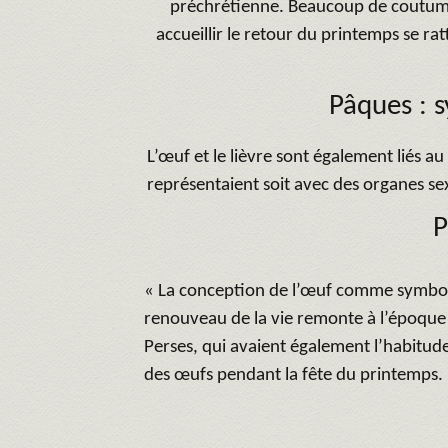
préchrétienne. Beaucoup de coutume
accueillir le retour du printemps se rat
Pâques : s
L’œuf et le lièvre sont également liés au 
représentaient soit avec des organes sex
P
« La conception de l’œuf comme symbole
renouveau de la vie remonte à l’époque 
Perses, qui avaient également l’habitud
des œufs pendant la fête du printemps.