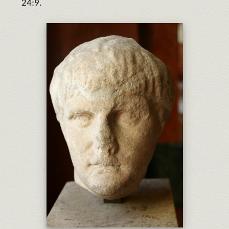
24:9.