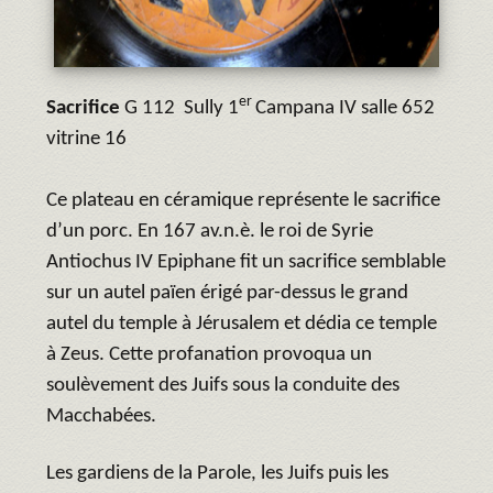
er
Sacrifice
G 112 Sully 1
Campana IV salle 652
vitrine 16
Ce plateau en céramique représente le sacrifice
d’un porc. En 167 av.n.è. le roi de Syrie
Antiochus IV Epiphane fit un sacrifice semblable
sur un autel païen érigé par-dessus le grand
autel du temple à Jérusalem et dédia ce temple
à Zeus. Cette profanation provoqua un
soulèvement des Juifs sous la conduite des
Macchabées.
Les gardiens de la Parole, les Juifs puis les