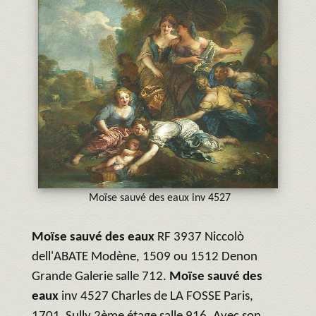
Moïse sauvé des eaux inv 4527
Moïse sauvé des eaux
RF 3937 Niccolò
dell'ABATE Modène, 1509 ou 1512 Denon
Grande Galerie salle 712.
Moïse sauvé des
eaux
inv 4527 Charles de LA FOSSE Paris,