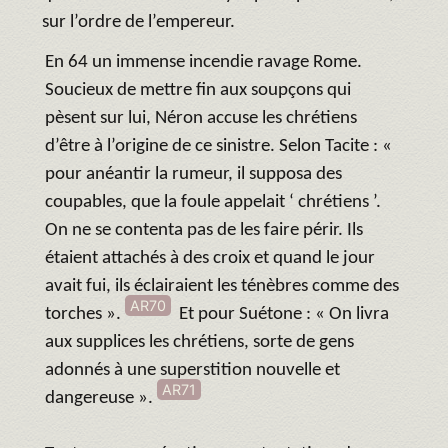
sur l’ordre de l’empereur.
En 64 un immense incendie ravage Rome.
Soucieux de mettre fin aux soupçons qui
pèsent sur lui, Néron accuse les chrétiens
d’être à l’origine de ce sinistre. Selon Tacite : «
pour anéantir la rumeur, il supposa des
coupables, que la foule appelait ‘ chrétiens ’.
On ne se contenta pas de les faire périr. Ils
étaient attachés à des croix et quand le jour
avait fui, ils éclairaient les ténèbres comme des
AR70
torches ».
Et pour Suétone : « On livra
aux supplices les chrétiens, sorte de gens
adonnés à une superstition nouvelle et
AR71
dangereuse ».