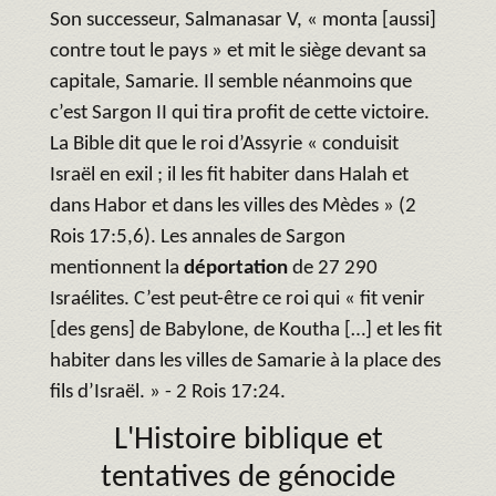
Son successeur, Salmanasar V, « monta [aussi]
contre tout le pays » et mit le siège devant sa
capitale, Samarie. Il semble néanmoins que
c’est Sargon II qui tira profit de cette victoire.
La Bible dit que le roi d’Assyrie « conduisit
Israël en exil ; il les fit habiter dans Halah et
dans Habor et dans les villes des Mèdes » (2
Rois 17:5,6). Les annales de Sargon
mentionnent la
déportation
de 27 290
Israélites. C’est peut-être ce roi qui « fit venir
[des gens] de Babylone, de Koutha […] et les fit
habiter dans les villes de Samarie à la place des
fils d’Israël. » - 2 Rois 17:24.
L'Histoire biblique et
tentatives de génocide