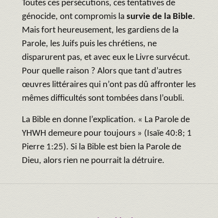
Toutes ces persécutions, ces tentatives de
génocide, ont compromis la
survie de la Bible
.
Mais fort heureusement, les gardiens de la
Parole, les Juifs puis les chrétiens, ne
disparurent pas, et avec eux le Livre survécut.
Pour quelle raison ? Alors que tant d’autres
œuvres littéraires qui n’ont pas dû affronter les
mêmes difficultés sont tombées dans l’oubli.
La Bible en donne l’explication. « La Parole de
YHWH demeure pour toujours » (Isaïe 40:8; 1
Pierre 1:25). Si la Bible est bien la Parole de
Dieu, alors rien ne pourrait la détruire.