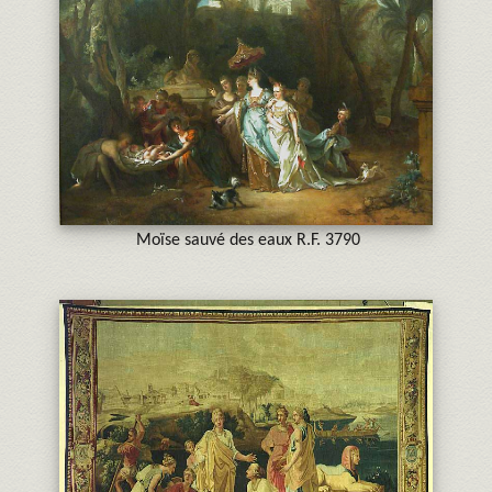
Moïse sauvé des eaux R.F. 3790