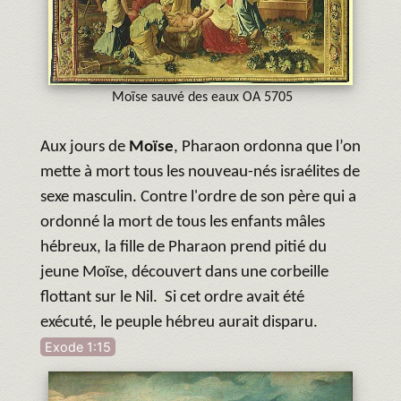
Moïse sauvé des eaux OA 5705
Aux jours de
Moïse
, Pharaon ordonna que l’on
mette à mort tous les nouveau-nés israélites de
sexe masculin. Contre l'ordre de son père qui a
ordonné la mort de tous les enfants mâles
hébreux, la fille de Pharaon prend pitié du
jeune Moïse, découvert dans une corbeille
flottant sur le Nil. Si cet ordre avait été
exécuté, le peuple hébreu aurait disparu.
Exode 1:15