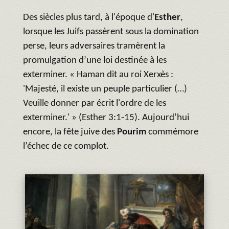
Des siècles plus tard, à l'époque d'
Esther
,
lorsque les Juifs passèrent sous la domination
perse, leurs adversaires tramèrent la
promulgation d’une loi destinée à les
exterminer. « Haman dit au roi Xerxès :
'Majesté, il existe un peuple particulier (…)
Veuille donner par écrit l'ordre de les
exterminer.' » (Esther 3:1-15). Aujourd’hui
encore, la fête juive des
Pourim
commémore
l’échec de ce complot.