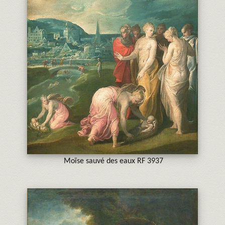
Moïse sauvé des eaux RF 3937