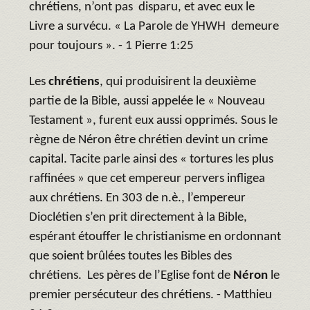
chrétiens, n’ont pas disparu, et avec eux le
Livre a survécu. « La Parole de YHWH demeure
pour toujours ». - 1 Pierre 1:25
Les
chrétiens
, qui produisirent la deuxième
partie de la Bible, aussi appelée le « Nouveau
Testament », furent eux aussi opprimés. Sous le
règne de Néron être chrétien devint un crime
capital. Tacite parle ainsi des « tortures les plus
raffinées » que cet empereur pervers infligea
aux chrétiens. En 303 de n.è., l’empereur
Dioclétien s’en prit directement à la Bible,
espérant étouffer le christianisme en ordonnant
que soient brûlées toutes les Bibles des
chrétiens. Les pères de l’Eglise font de
Néron
le
premier persécuteur des chrétiens. - Matthieu